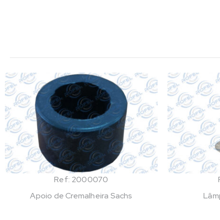
Ref: 2000070
Apoio de Cremalheira Sachs
Lâm