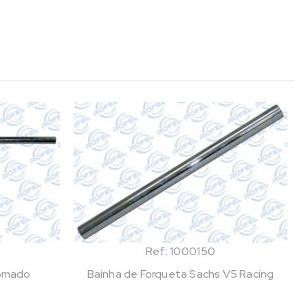
Ref: 1000150
romado
Bainha de Forqueta Sachs V5 Racing