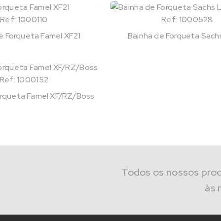
Ref: 1000110
Ref: 1000528
e Forqueta Famel XF21
Bainha de Forqueta Sach
Ref: 1000152
orqueta Famel XF/RZ/Boss
Todos os nossos pro
às 