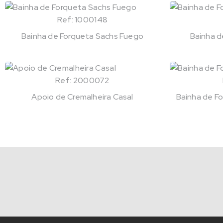
Ref: 1000148
Bainha de Forqueta Sachs Fuego
Bainha d
Ref: 2000072
Apoio de Cremalheira Casal
Bainha de F