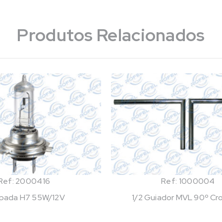
Produtos Relacionados
Ref: 2000416
Ref: 1000004
pada H7 55W/12V
1/2 Guiador MVL 90º C