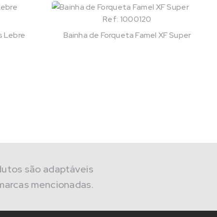
Ref: 1000120
s Lebre
Bainha de Forqueta Famel XF Super
dutos são adaptáveis
marcas mencionadas.