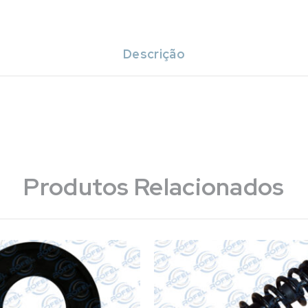
Descrição
Produtos Relacionados