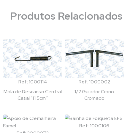
Produtos Relacionados
Ref: 1000114
Ref: 1000002
Mola de Descanso Central
1/2 Guiador Crono
Casal “11.5cm”
Cromado
Ref: 1000106