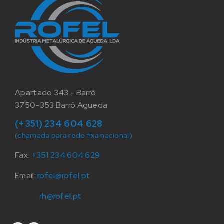
Apartado 343 - Barrô
3750-353 Barrô Agueda
(+351) 234 604 628
(chamada para rede fixa nacional)
Fax:
+351 234 604 629
Email:
rofel@rofel.pt
rh@rofel.pt