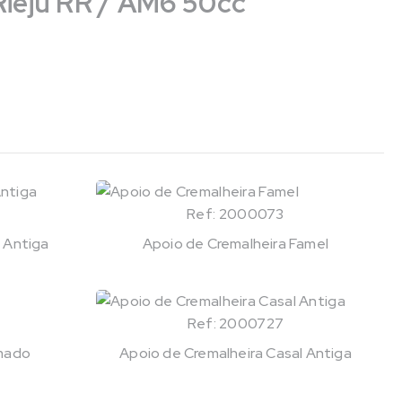
Rieju RR / AM6 50cc
Ref: 2000073
 Antiga
Apoio de Cremalheira Famel
Ref: 2000727
omado
Apoio de Cremalheira Casal Antiga