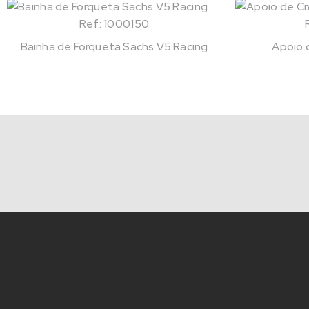
Ref: 1000150
Bainha de Forqueta Sachs V5 Racing
Apoio 