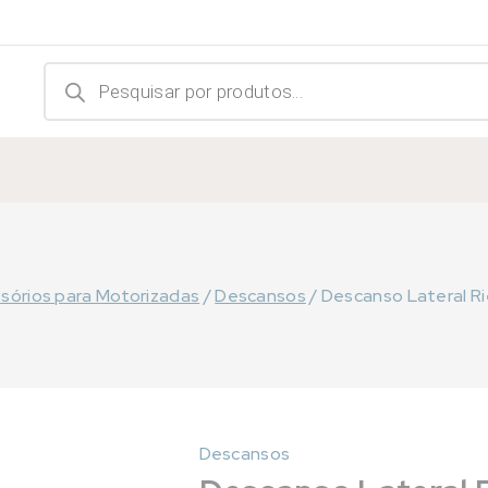
Products
search
sórios para Motorizadas
/
Descansos
/
Descanso Lateral Ri
Descansos