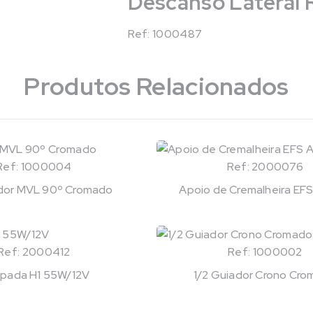
Descanso Lateral 
Ref: 1000487
Produtos Relacionados
Ref: 1000004
Ref: 2000076
ador MVL 90º Cromado
Apoio de Cremalheira EFS
Ref: 2000412
Ref: 1000002
pada H1 55W/12V
1/2 Guiador Crono Cr