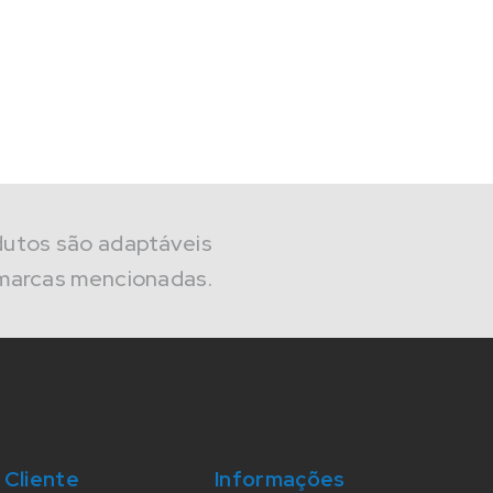
dutos são adaptáveis
marcas mencionadas.
 Cliente
Informações