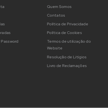
nta
Quem Somos
Contatos
das
Política de Privacidade
oradas
Política de Cookies
 Password
Termos de utilização do
Website
Resolução de Litígios
Livro de Reclamações