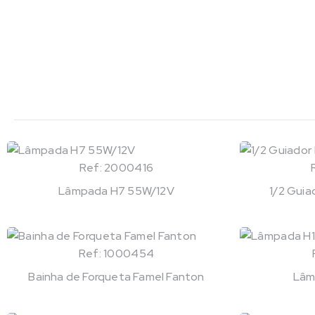
Ref: 2000416
Lâmpada H7 55W/12V
1/2 Gui
Ref: 1000454
Bainha de Forqueta Famel Fanton
Lâm