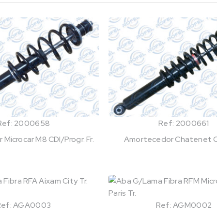
Ref: 2000658
Ref: 2000661
Microcar M8 CDI/Progr. Fr.
Amortecedor Chatenet C
Ref: AGA0003
Ref: AGM0002