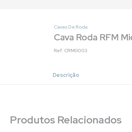
Cavas De Roda
Cava Roda RFM Micr
Ref: CRM0003
Descrição
Produtos Relacionados