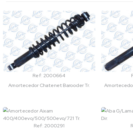
Ref: 2000664
Amortecedor Chatenet Barooder Tr.
Amortecedor 
Ref: 2000291