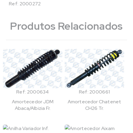
Ref: 2000272
Produtos Relacionados
Ref: 2000634
Ref: 2000661
Amortecedor JDM
Amortecedor Chatenet
Abaca/Albizia Fr.
CH26 Tr.