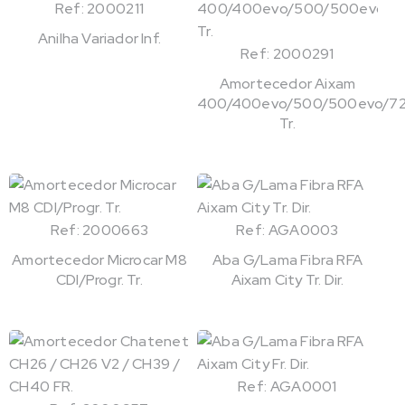
Ref: 2000211
Anilha Variador Inf.
Ref: 2000291
Amortecedor Aixam
400/400evo/500/500evo/72
Tr.
Ref: 2000663
Ref: AGA0003
Amortecedor Microcar M8
Aba G/Lama Fibra RFA
CDI/Progr. Tr.
Aixam City Tr. Dir.
Ref: AGA0001