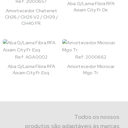
Ref: 2000657
Aba G/Lama Fibra RFA
Aixam City Fr. Dir.
Amortecedor Chatenet
CH26 / CH26 V2 / CH39 /
CH40 FR.
Ref: AGA0002
Ref: 2000662
Aba G/Lama Fibra RFA
Amortecedor Microcar
Aixam City Fr. Esq.
Mgo Tr.
Todos os nossos
produtos são adaptáveis às marcas