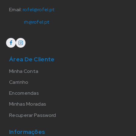
Email:
rofel@rofel.pt
rh@rofel.pt
Área De Cliente
Minha Conta
Carrinho
Encomendas
Minhas Moradas
Recuperar Password
Informações