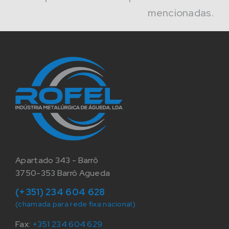
mencionadas.
Apartado 343 - Barrô
3750-353 Barrô Agueda
(+351) 234 604 628
(chamada para rede fixa nacional)
Fax:
+351 234 604 629