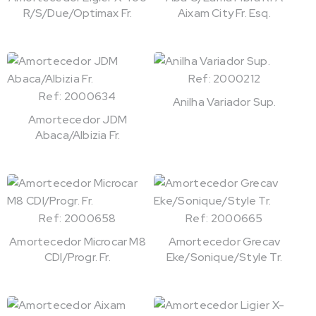
R/S/Due/Optimax Fr.
Aixam City Fr. Esq.
Ref: 2000212
Ref: 2000634
Anilha Variador Sup.
Amortecedor JDM
Abaca/Albizia Fr.
Ref: 2000658
Ref: 2000665
Amortecedor Microcar M8
Amortecedor Grecav
CDI/Progr. Fr.
Eke/Sonique/Style Tr.