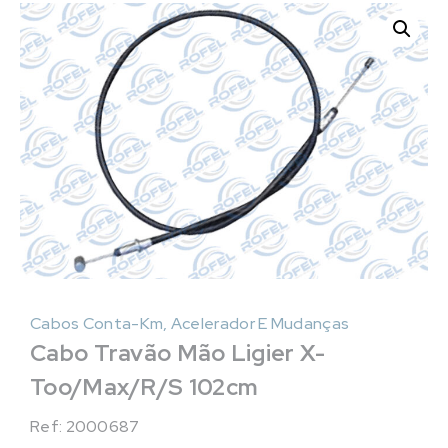
Cabos Conta-Km, Acelerador E Mudanças
Cabo Travão Mão Ligier X-
Too/Max/R/S 102cm
Ref: 2000687