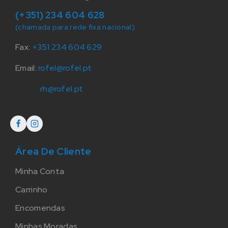
(+351) 234 604 628
(chamada para rede fixa nacional)
Fax:
+351 234 604 629
Email:
rofel@rofel.pt
rh@rofel.pt
Área De Cliente
Minha Conta
Carrinho
Encomendas
Minhas Moradas