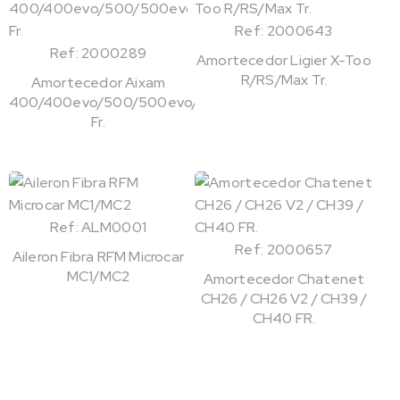
Ref: 2000643
Ref: 2000289
Amortecedor Ligier X-Too
R/RS/Max Tr.
Amortecedor Aixam
400/400evo/500/500evo/721
Fr.
Ref: ALM0001
Ref: 2000657
Aileron Fibra RFM Microcar
MC1/MC2
Amortecedor Chatenet
CH26 / CH26 V2 / CH39 /
CH40 FR.