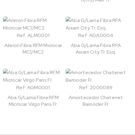
Ref: ALM0001
Ref: AGA0004
Aileron Fibra RFM Microcar
Aba G/Lama Fibra RFA
MC1/MC2
Aixam City Tr. Esq.
Ref: AGM0001
Ref: 2000089
Aba G/Lama Fibra RFM
Amortecedor Chatenet
Microcar Virgo Paris Fr.
Barooder Fr.