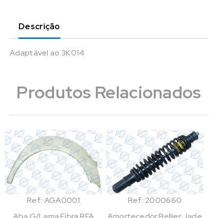
Descrição
Adaptável ao 3K014
Produtos Relacionados
Ref: AGA0001
Ref: 2000660
Aba G/Lama Fibra RFA
Amortecedor Bellier Jade