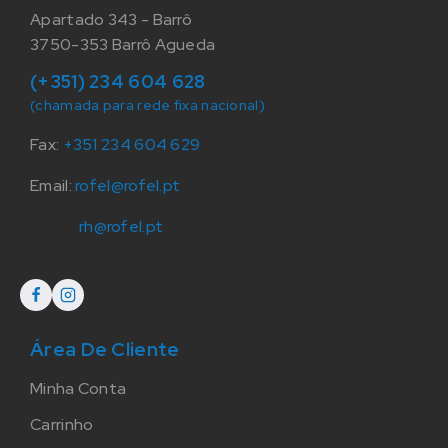
Apartado 343 - Barrô
3750-353 Barrô Agueda
(+351) 234 604 628
(chamada para rede fixa nacional)
Fax:
+351 234 604 629
Email:
rofel@rofel.pt
rh@rofel.pt
Área De Cliente
Minha Conta
Carrinho