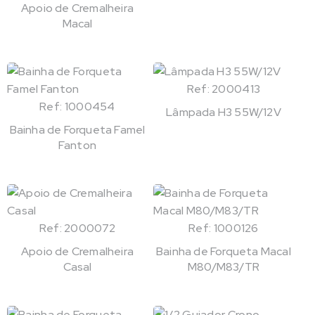
Apoio de Cremalheira
Macal
Ref: 2000413
Ref: 1000454
Lâmpada H3 55W/12V
Bainha de Forqueta Famel
Fanton
Ref: 2000072
Ref: 1000126
Apoio de Cremalheira
Bainha de Forqueta Macal
Casal
M80/M83/TR