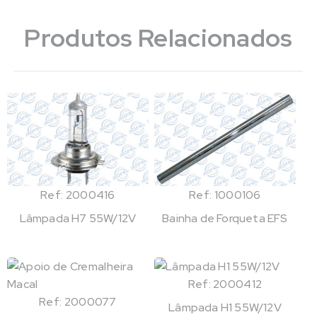
Produtos Relacionados
Ref: 2000416
Ref: 1000106
Lâmpada H7 55W/12V
Bainha de Forqueta EFS
Ref: 2000412
Ref: 2000077
Lâmpada H1 55W/12V