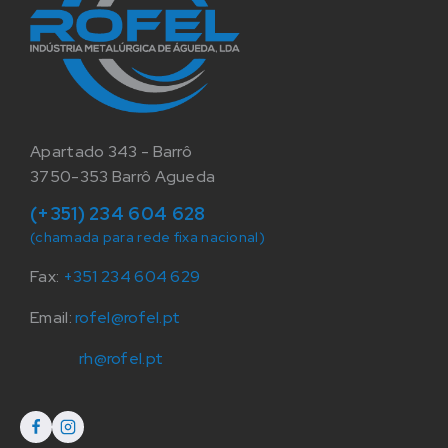
Apartado 343 - Barrô
3750-353 Barrô Agueda
(+351) 234 604 628
(chamada para rede fixa nacional)
Fax:
+351 234 604 629
Email:
rofel@rofel.pt
rh@rofel.pt