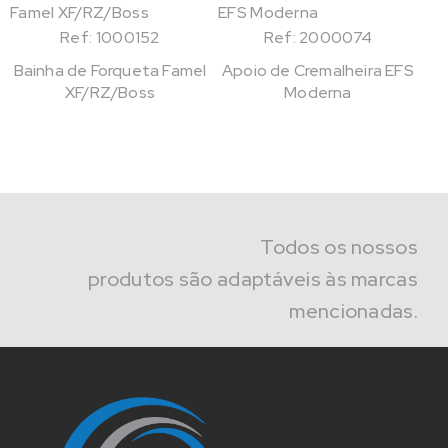
Ref: 1000152
Ref: 2000074
Bainha de Forqueta Famel
Apoio de Cremalheira EFS
XF/RZ/Boss
Moderna
Todos os nossos
produtos são adaptáveis às marcas
mencionadas.