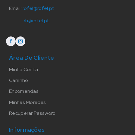
Email:
rofel@rofel.pt
rh@rofel.pt
Área De Cliente
Minha Conta
Carrinho
Encomendas
Minhas Moradas
Recuperar Password
Informações