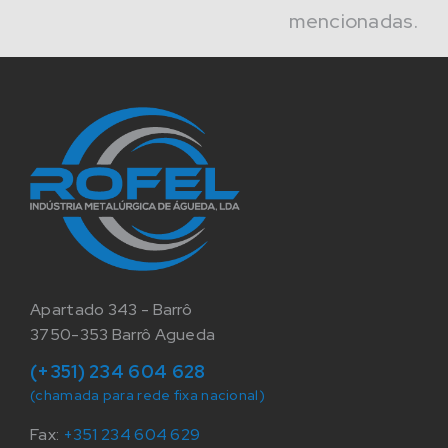
mencionadas.
Apartado 343 - Barrô
3750-353 Barrô Agueda
(+351) 234 604 628
(chamada para rede fixa nacional)
Fax:
+351 234 604 629