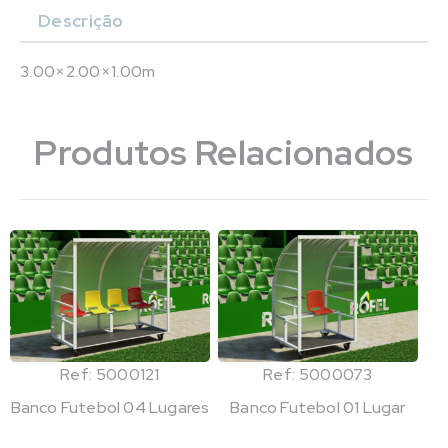
Descrição
3.00×2.00×1.00m
Produtos Relacionados
Ref: 5000121
Ref: 5000073
Banco Futebol 04 Lugares
Banco Futebol 01 Lugar