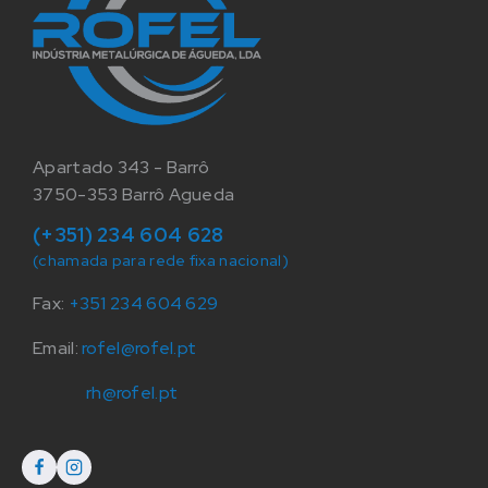
Apartado 343 - Barrô
3750-353 Barrô Agueda
(+351) 234 604 628
(chamada para rede fixa nacional)
Fax:
+351 234 604 629
Email:
rofel@rofel.pt
rh@rofel.pt