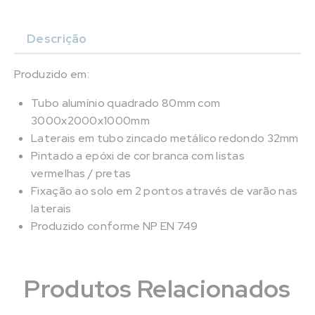
Descrição
Produzido em:
Tubo alumínio quadrado 80mm com
3000x2000x1000mm
Laterais em tubo zincado metálico redondo 32mm
Pintado a epóxi de cor branca com listas
vermelhas / pretas
Fixação ao solo em 2 pontos através de varão nas
laterais
Produzido conforme NP EN 749
Produtos Relacionados