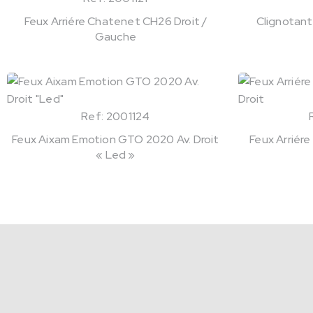
Feux Arriére Chatenet CH26 Droit /
Clignotant
Gauche
Ref: 2001124
Feux Aixam Emotion GTO 2020 Av. Droit
Feux Arriére
« Led »