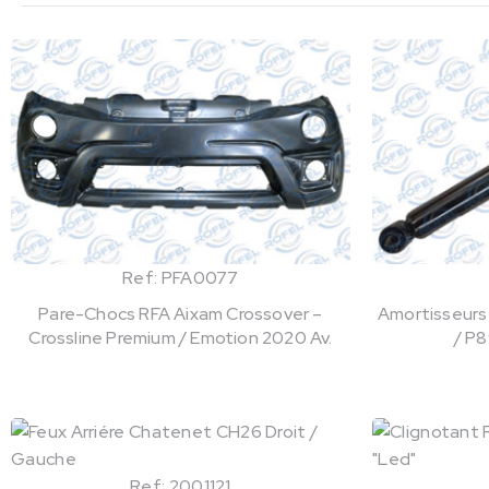
Ref: PFA0077
Pare-Chocs RFA Aixam Crossover –
Amortisseurs 
Crossline Premium / Emotion 2020 Av.
/ P8
Ref: 2001121