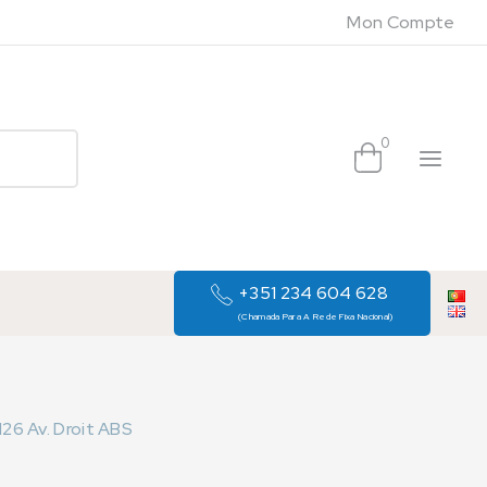
Mon Compte
0
+351 234 604 628
(Chamada Para A Rede Fixa Nacional)
26 Av. Droit ABS