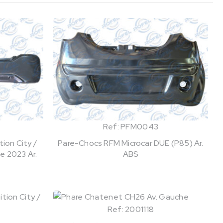
Ref: PFM0043
ion City /
Pare-Chocs RFM Microcar DUE (P85) Ar.
e 2023 Ar.
ABS
Ref: 2001118