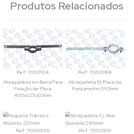
Produtos Relacionados
Ref: 7000104
Ref: 7000069
Abraçadeira em Barra Para
Abraçadeira P/ Placa de
Fixação de Placa
Parquimetro 050mm
400x025x03mm
Ref: 7000005
Ref: 7000100