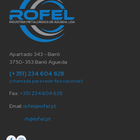
Apartado 343 - Barrô
3750-353 Barrô Agueda
(+351) 234 604 628
(chamada para rede fixa nacional)
Fax:
+351 234 604 629
Email:
rofel@rofel.pt
rh@rofel.pt