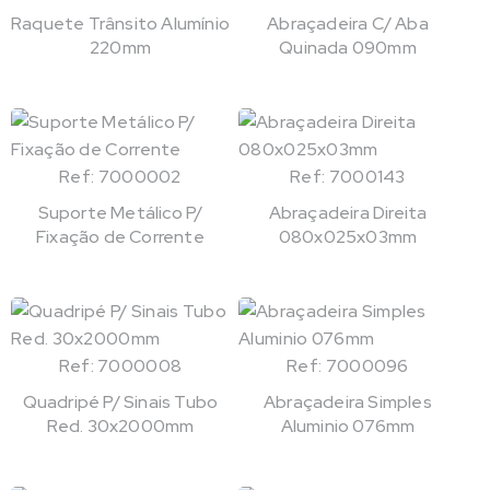
Raquete Trânsito Alumínio
Abraçadeira C/ Aba
220mm
Quinada 090mm
Ref: 7000002
Ref: 7000143
Suporte Metálico P/
Abraçadeira Direita
Fixação de Corrente
080x025x03mm
Ref: 7000008
Ref: 7000096
Quadripé P/ Sinais Tubo
Abraçadeira Simples
Red. 30x2000mm
Aluminio 076mm