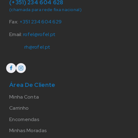
(+351) 234 604 628
(chamada para rede fixa nacional)
Fax:
+351 234 604 629
Email:
rofel@rofel.pt
rh@rofel.pt
Área De Cliente
Minha Conta
Carrinho
Encomendas
Minhas Moradas