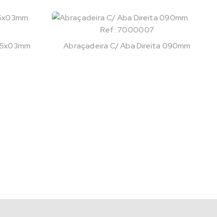
Ref: 7000007
025x03mm
Abraçadeira C/ Aba Direita 090mm