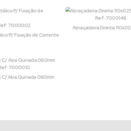
Ref: 7000146
Ref: 7000002
Abraçadeira Direita 110x
ico P/ Fixação de Corrente
Ref: 7000010
a C/ Aba Quinada 060mm