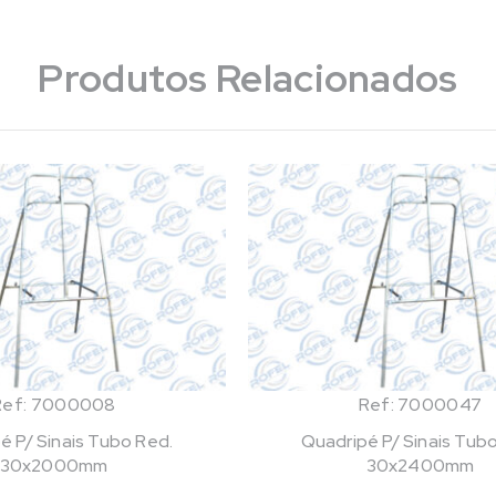
Produtos Relacionados
Ref: 7000008
Ref: 7000047
é P/ Sinais Tubo Red.
Quadripé P/ Sinais Tub
30x2000mm
30x2400mm