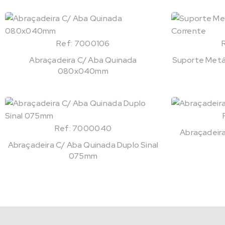
Ref: 7000106
Abraçadeira C/ Aba Quinada
Suporte Metál
080x040mm
Ref: 7000040
Abraçadeir
Abraçadeira C/ Aba Quinada Duplo Sinal
075mm