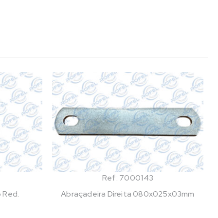
Ref: 7000143
o Red.
Abraçadeira Direita 080x025x03mm