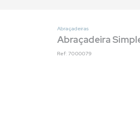
Abraçadeiras
Abraçadeira Simp
Ref: 7000079