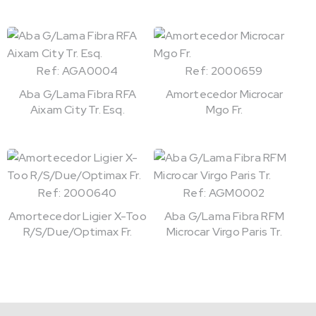
Ref: AGA0004
Ref: 2000659
Aba G/Lama Fibra RFA
Amortecedor Microcar
Aixam City Tr. Esq.
Mgo Fr.
Ref: 2000640
Ref: AGM0002
Amortecedor Ligier X-Too
Aba G/Lama Fibra RFM
R/S/Due/Optimax Fr.
Microcar Virgo Paris Tr.