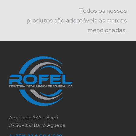
Todos os nossos
produtos são adaptáveis às marcas
mencionadas.
Apartado 343 - Barrô
3750-353 Barrô Agueda