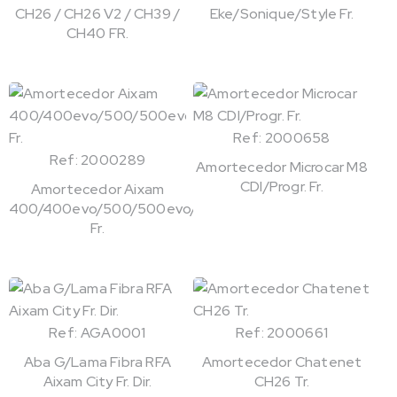
CH26 / CH26 V2 / CH39 /
Eke/Sonique/Style Fr.
CH40 FR.
Ref: 2000658
Ref: 2000289
Amortecedor Microcar M8
CDI/Progr. Fr.
Amortecedor Aixam
400/400evo/500/500evo/721
Fr.
Ref: AGA0001
Ref: 2000661
Aba G/Lama Fibra RFA
Amortecedor Chatenet
Aixam City Fr. Dir.
CH26 Tr.