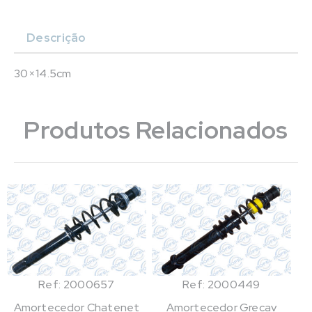
Descrição
30×14.5cm
Produtos Relacionados
Ref: 2000657
Ref: 2000449
Amortecedor Chatenet
Amortecedor Grecav