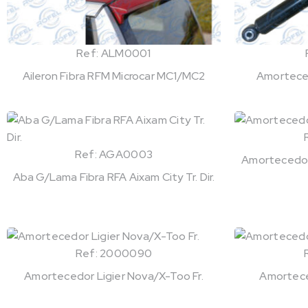
Ref: ALM0001
Aileron Fibra RFM Microcar MC1/MC2
Amortece
Ref: AGA0003
Amortecedor 
Aba G/Lama Fibra RFA Aixam City Tr. Dir.
Ref: 2000090
Amortecedor Ligier Nova/X-Too Fr.
Amorteced