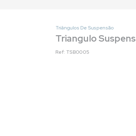
Triângulos De Suspensão
Triangulo Suspensã
Ref: TSB0005