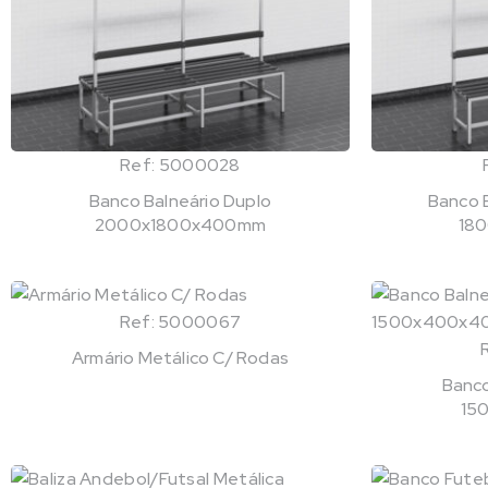
Ref: 5000028
Banco Balneário Duplo
Banco 
2000x1800x400mm
18
Ref: 5000067
Armário Metálico C/ Rodas
Banco
15