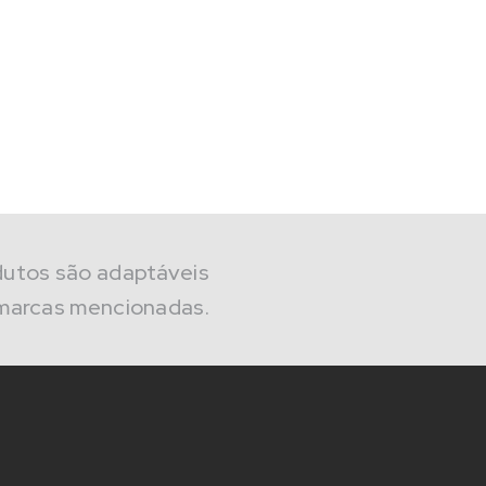
dutos são adaptáveis
marcas mencionadas.