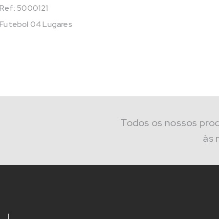
Ref: 5000121
Futebol 04 Lugares
Todos os nossos pro
às 