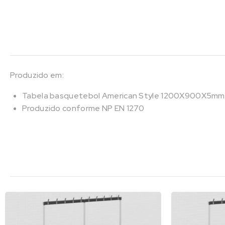
Produzido em:
Tabela basquetebol American Style 1200X900X5mm
Produzido conforme NP EN 1270