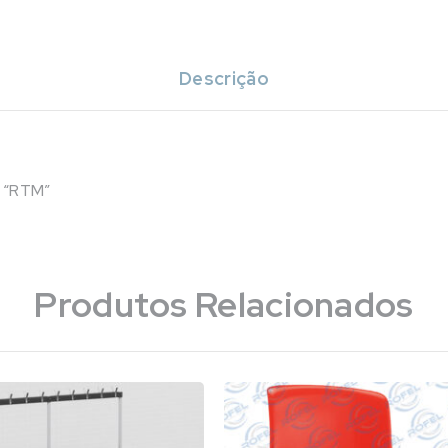
Descrição
 “RTM”
Produtos Relacionados