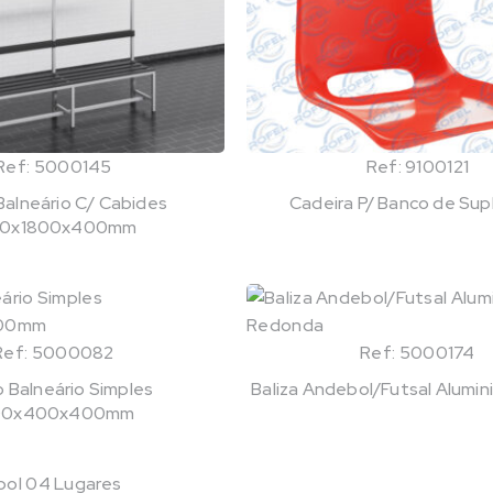
Ref: 5000145
Ref: 9100121
Balneário C/ Cabides
Cadeira P/ Banco de Sup
00x1800x400mm
Ref: 5000082
Ref: 5000174
 Balneário Simples
Baliza Andebol/Futsal Alumi
00x400x400mm