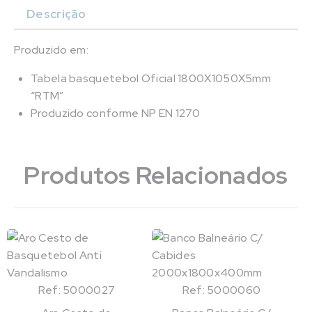
Descrição
Produzido em:
Tabela basquetebol Oficial 1800X1050X5mm
“RTM”
Produzido conforme NP EN 1270
Produtos Relacionados
Ref: 5000027
Ref: 5000060