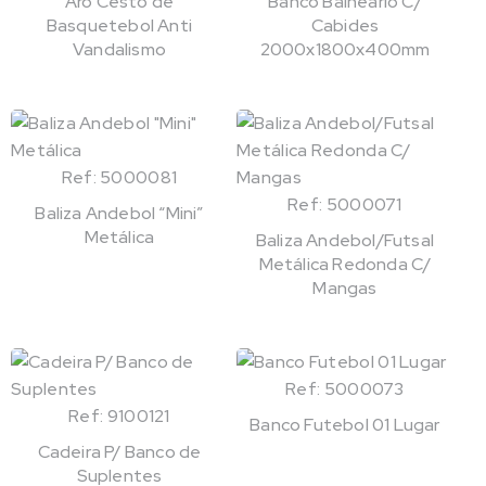
Aro Cesto de
Banco Balneário C/
Basquetebol Anti
Cabides
Vandalismo
2000x1800x400mm
Ref: 5000081
Ref: 5000071
Baliza Andebol “Mini”
Metálica
Baliza Andebol/Futsal
Metálica Redonda C/
Mangas
Ref: 5000073
Ref: 9100121
Banco Futebol 01 Lugar
Cadeira P/ Banco de
Suplentes