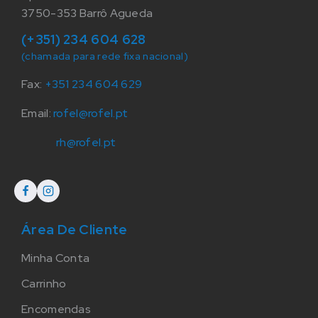
3750-353 Barrô Agueda
(+351) 234 604 628
(chamada para rede fixa nacional)
Fax:
+351 234 604 629
Email:
rofel@rofel.pt
rh@rofel.pt
Área De Cliente
Minha Conta
Carrinho
Encomendas