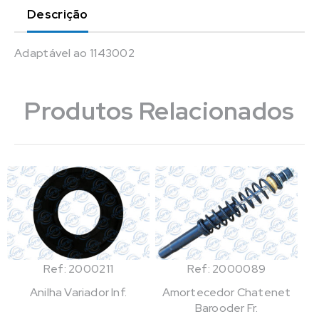
Descrição
Adaptável ao 1143002
Produtos Relacionados
Ref: 2000211
Ref: 2000089
Anilha Variador Inf.
Amortecedor Chatenet
Barooder Fr.