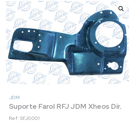
JDM
Suporte Farol RFJ JDM Xheos Dir.
Ref: SFJ0001