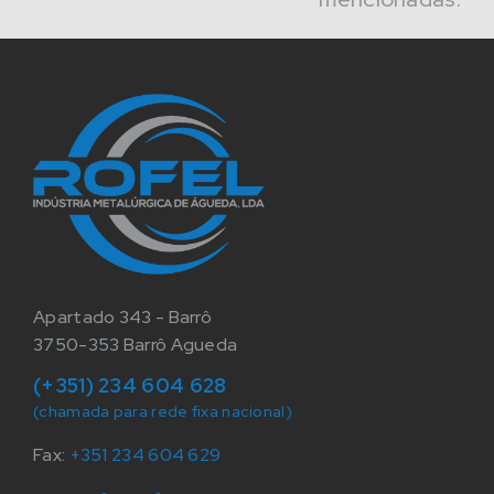
Apartado 343 - Barrô
3750-353 Barrô Agueda
(+351) 234 604 628
(chamada para rede fixa nacional)
Fax:
+351 234 604 629