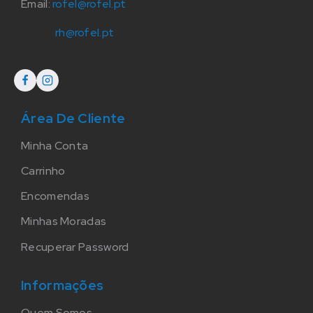
Email:
rofel@rofel.pt
rh@rofel.pt
Área De Cliente
Minha Conta
Carrinho
Encomendas
Minhas Moradas
Recuperar Password
Informações
Quem Somos