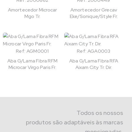
Ref: 2000662
Ref: 2000449
Amortecedor Microcar
Amortecedor Grecav
Mgo Tr.
Eke/Sonique/Style Fr.
Ref: AGM0001
Ref: AGA0003
Aba G/Lama Fibra RFM
Aba G/Lama Fibra RFA
Microcar Virgo Paris Fr.
Aixam City Tr. Dir.
Todos os nossos
produtos são adaptáveis às marcas
mencionadas.