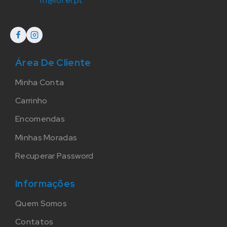
rh@rofel.pt
Área De Cliente
Minha Conta
Carrinho
Encomendas
Minhas Moradas
Recuperar Password
Informações
Quem Somos
Contatos