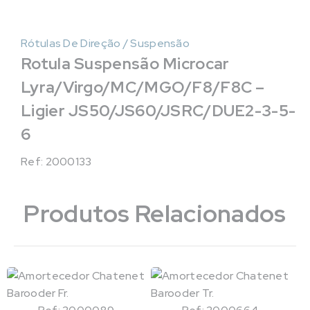
Rótulas De Direção / Suspensão
Rotula Suspensão Microcar
Lyra/Virgo/MC/MGO/F8/F8C –
Ligier JS50/JS60/JSRC/DUE2-3-5-
6
Ref: 2000133
Produtos Relacionados