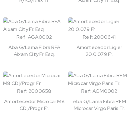
R/RS/Max Tr.
Aixam City Tr. Esq.
Ref: AGA0002
Ref: 2000641
Aba G/Lama Fibra RFA
Amortecedor Ligier
Aixam City Fr. Esq.
20.0.079 Fr.
Ref: 2000658
Ref: AGM0002
Amortecedor Microcar M8
Aba G/Lama Fibra RFM
CDI/Progr. Fr.
Microcar Virgo Paris Tr.