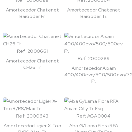
Ref: 2000089
Ref: 2000664
Amortecedor Chatenet
Amortecedor Chatenet
Barooder Fr.
Barooder Tr.
Ref: 2000661
Ref: 2000289
Amortecedor Chatenet
CH26 Tr.
Amortecedor Aixam
400/400evo/500/500evo/72
Fr.
Ref: 2000643
Ref: AGA0004
Amortecedor Ligier X-Too
Aba G/Lama Fibra RFA