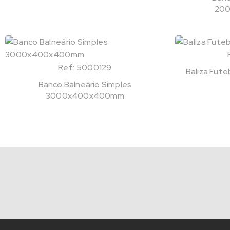
20
Ref: 5000129
Baliza Fute
Banco Balneário Simples
3000x400x400mm