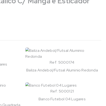
álico C/ Manga e Esticador
Ref: 5000174
ares
Baliza Andebol/Futsal Aluminio Redonda
Ref: 5000121
Banco Futebol 04 Lugares
io Quadrada