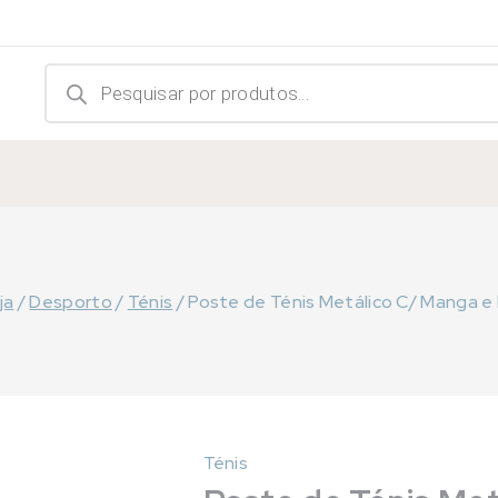
Products
search
ja
/
Desporto
/
Ténis
/
Poste de Ténis Metálico C/ Manga e 
Ténis