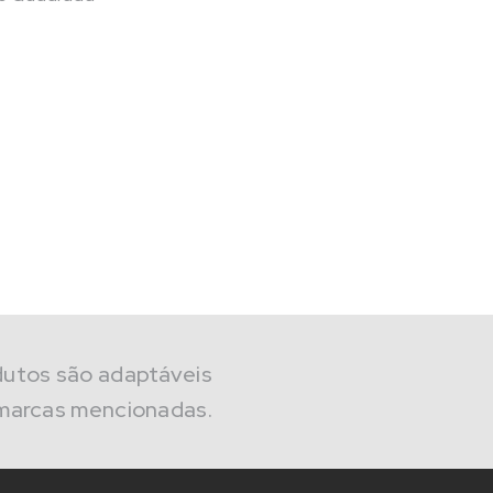
dutos são adaptáveis
marcas mencionadas.