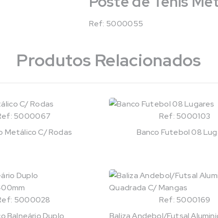
Poste de Ténis Met
Ref: 5000055
Produtos Relacionados
Ref: 5000067
Ref: 5000103
o Metálico C/ Rodas
Banco Futebol 08 Lug
Ref: 5000028
Ref: 5000169
o Balneário Duplo
Baliza Andebol/Futsal Alumin