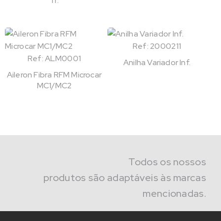
Tr.
Ref: 2000211
Ref: ALM0001
Anilha Variador Inf.
Aileron Fibra RFM Microcar
MC1/MC2
Todos os nossos
produtos são adaptáveis às marcas
mencionadas.