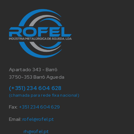
Apartado 343 - Barrô
3750-353 Barrô Agueda
(+351) 234 604 628
(chamada para rede fixa nacional)
Fax:
+351 234 604 629
Email:
rofel@rofel.pt
rh@rofel.pt