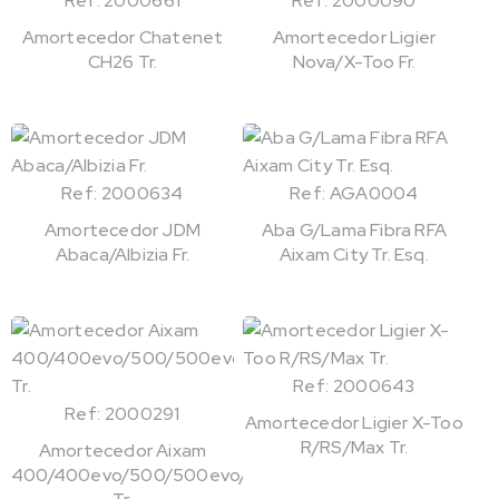
Ref: 2000661
Ref: 2000090
Amortecedor Chatenet
Amortecedor Ligier
CH26 Tr.
Nova/X-Too Fr.
Ref: 2000634
Ref: AGA0004
Amortecedor JDM
Aba G/Lama Fibra RFA
Abaca/Albizia Fr.
Aixam City Tr. Esq.
Ref: 2000643
Ref: 2000291
Amortecedor Ligier X-Too
R/RS/Max Tr.
Amortecedor Aixam
400/400evo/500/500evo/721