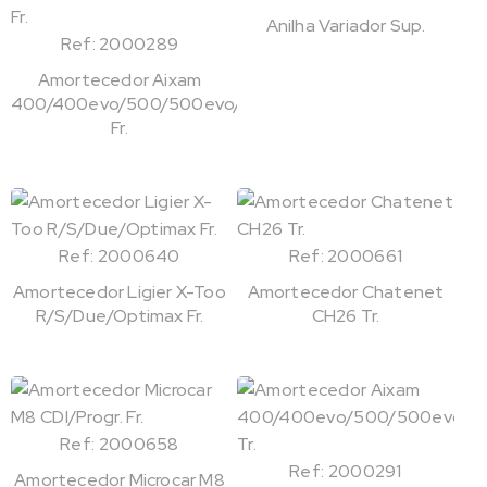
Anilha Variador Sup.
Ref: 2000289
Amortecedor Aixam
400/400evo/500/500evo/721
Fr.
Ref: 2000640
Ref: 2000661
Amortecedor Ligier X-Too
Amortecedor Chatenet
R/S/Due/Optimax Fr.
CH26 Tr.
Ref: 2000658
Ref: 2000291
Amortecedor Microcar M8