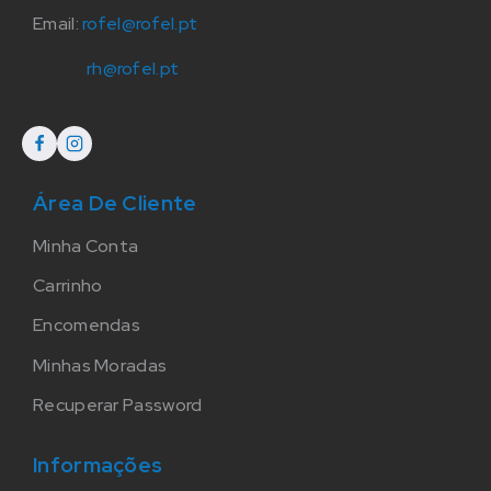
Email:
rofel@rofel.pt
rh@rofel.pt
Área De Cliente
Minha Conta
Carrinho
Encomendas
Minhas Moradas
Recuperar Password
Informações