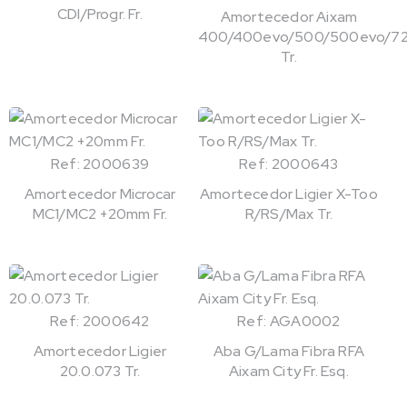
CDI/Progr. Fr.
Amortecedor Aixam
400/400evo/500/500evo/72
Tr.
Ref: 2000639
Ref: 2000643
Amortecedor Microcar
Amortecedor Ligier X-Too
MC1/MC2 +20mm Fr.
R/RS/Max Tr.
Ref: 2000642
Ref: AGA0002
Amortecedor Ligier
Aba G/Lama Fibra RFA
20.0.073 Tr.
Aixam City Fr. Esq.