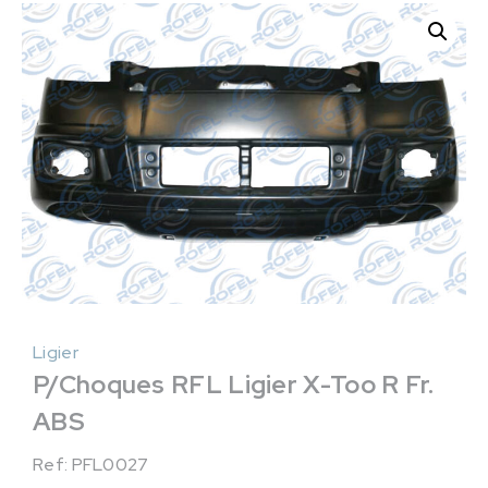
Ligier
P/Choques RFL Ligier X-Too R Fr.
ABS
Ref: PFL0027