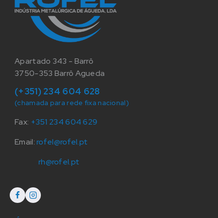
Apartado 343 - Barrô
3750-353 Barrô Agueda
(+351) 234 604 628
(chamada para rede fixa nacional)
Fax:
+351 234 604 629
Email:
rofel@rofel.pt
rh@rofel.pt