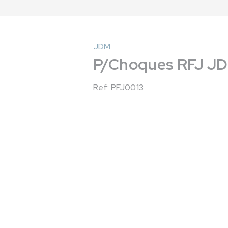
JDM
P/Choques RFJ JDM
Ref: PFJ0013