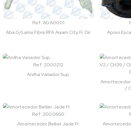
Ref: AGA0001
Aba G/Lama Fibra RFA Aixam City Fr. Dir.
Apoio Esca
Ref: 2000212
Anilha Variador Sup.
Amortecedor
/ 
Ref: 2000660
Amortecedor Bellier Jade Fr.
Amortecedor 