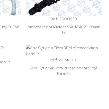
Ref: 2000639
ty Tr. Esq.
Amortecedor Microcar MC1/MC2 +20mm
Fr.
Ref: AGM0001
go Fr.
Aba G/Lama Fibra RFM Microcar Virgo
Paris Fr.