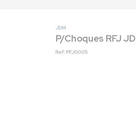
JDM
P/Choques RFJ JDM 
Ref: PFJ0005