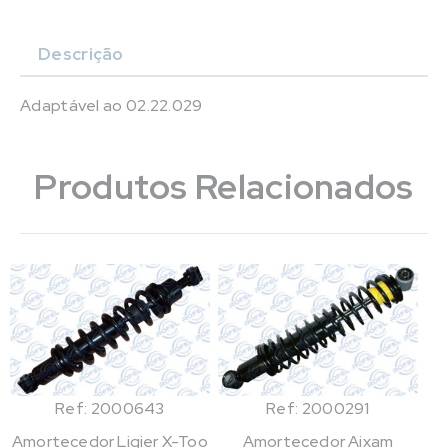
Descrição
Adaptável ao 02.22.029
Produtos Relacionados
Ref: 2000643
Ref: 2000291
Amortecedor Ligier X-Too
Amortecedor Aixam