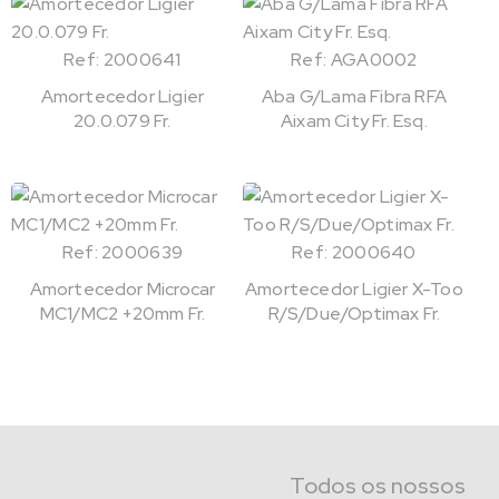
Ref: 2000641
Ref: AGA0002
Amortecedor Ligier
Aba G/Lama Fibra RFA
20.0.079 Fr.
Aixam City Fr. Esq.
Ref: 2000639
Ref: 2000640
Amortecedor Microcar
Amortecedor Ligier X-Too
MC1/MC2 +20mm Fr.
R/S/Due/Optimax Fr.
Todos os nossos