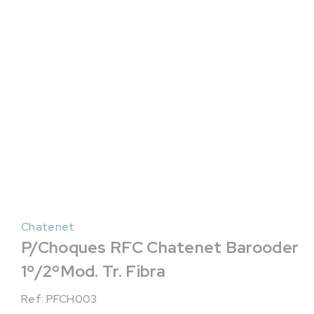
Chatenet
P/Choques RFC Chatenet Barooder
1º/2ºMod. Tr. Fibra
Ref: PFCH003