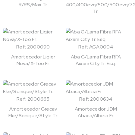
R/RS/Max Tr.
400/400evo/500/500evo/72
Tr.
Ref: 2000090
Ref: AGA0004
Amortecedor Ligier
Aba G/Lama Fibra RFA
Nova/X-Too Fr.
Aixam City Tr. Esq.
Ref: 2000665
Ref: 2000634
Amortecedor Grecav
Amortecedor JDM
Eke/Sonique/Style Tr.
Abaca/Albizia Fr.