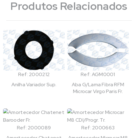
Produtos Relacionados
Ref: 2000212
Ref: AGM0001
Anilha Variador Sup.
Aba G/Lama Fibra RFM
Microcar Virgo Paris Fr.
Ref: 2000089
Ref: 2000663
Amortecedor Chatenet
Amortecedor Microcar M8