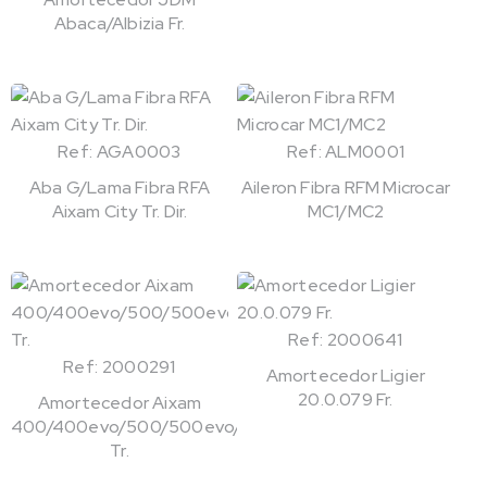
Abaca/Albizia Fr.
Ref: AGA0003
Ref: ALM0001
Aba G/Lama Fibra RFA
Aileron Fibra RFM Microcar
Aixam City Tr. Dir.
MC1/MC2
Ref: 2000641
Ref: 2000291
Amortecedor Ligier
20.0.079 Fr.
Amortecedor Aixam
400/400evo/500/500evo/721
Tr.