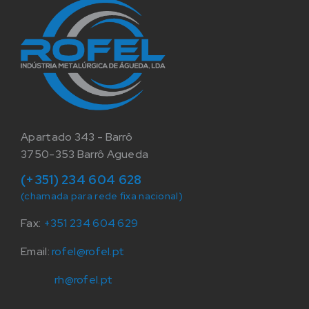
Apartado 343 - Barrô
3750-353 Barrô Agueda
(+351) 234 604 628
(chamada para rede fixa nacional)
Fax:
+351 234 604 629
Email:
rofel@rofel.pt
rh@rofel.pt