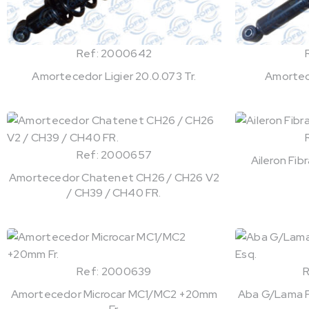
Ref: 2000642
Amortecedor Ligier 20.0.073 Tr.
Amortec
Ref: 2000657
Aileron Fi
Amortecedor Chatenet CH26 / CH26 V2
/ CH39 / CH40 FR.
Ref: 2000639
Amortecedor Microcar MC1/MC2 +20mm
Aba G/Lama Fi