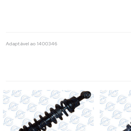
Adaptável ao 1400346