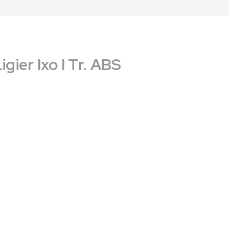
gier Ixo I Tr. ABS