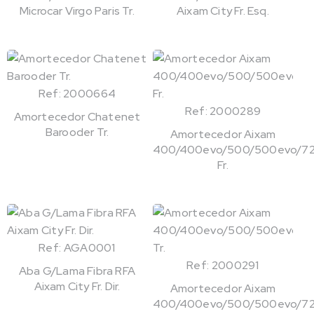
Microcar Virgo Paris Tr.
Aixam City Fr. Esq.
Ref: 2000664
Ref: 2000289
Amortecedor Chatenet
Barooder Tr.
Amortecedor Aixam
400/400evo/500/500evo/72
Fr.
Ref: AGA0001
Ref: 2000291
Aba G/Lama Fibra RFA
Aixam City Fr. Dir.
Amortecedor Aixam
400/400evo/500/500evo/72