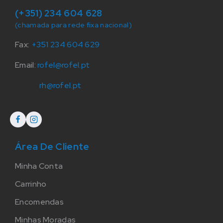
(+351) 234 604 628
(chamada para rede fixa nacional)
Fax:
+351 234 604 629
Email:
rofel@rofel.pt
rh@rofel.pt
Área De Cliente
Minha Conta
Carrinho
Encomendas
Minhas Moradas