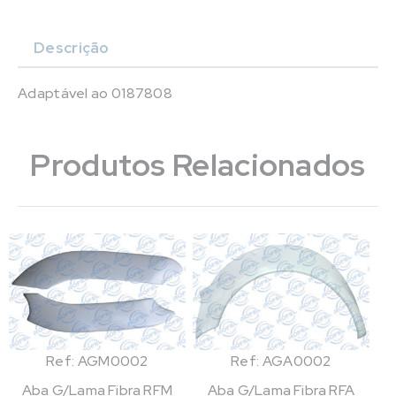
Descrição
Adaptável ao 0187808
Produtos Relacionados
Ref: AGM0002
Ref: AGA0002
Aba G/Lama Fibra RFM
Aba G/Lama Fibra RFA