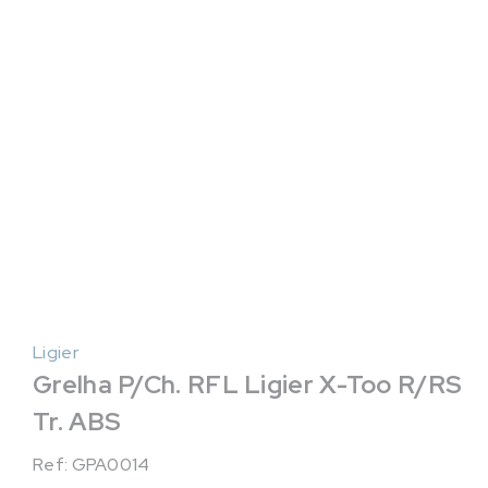
Ligier
Grelha P/Ch. RFL Ligier X-Too R/RS
Tr. ABS
Ref: GPA0014