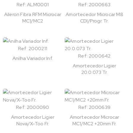
Ref: ALM0001
Ref: 2000663
Aileron Fibra RFM Microcar
Amortecedor Microcar M8
MC1/MC2
CDI/Progr. Tr.
Ref: 2000211
Ref: 2000642
Anilha Variador Inf.
Amortecedor Ligier
20.0.073 Tr.
Ref: 2000090
Ref: 2000639
Amortecedor Ligier
Amortecedor Microcar
Nova/X-Too Fr.
MC1/MC2 +20mm Fr.