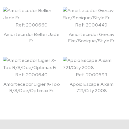
Ref: 2000660
Ref: 2000449
Amortecedor Bellier Jade
Amortecedor Grecav
Fr.
Eke/Sonique/Style Fr.
Ref: 2000640
Ref: 2000693
Amortecedor Ligier X-Too
Apoio Escape Aixam
R/S/Due/Optimax Fr.
721/City 2008