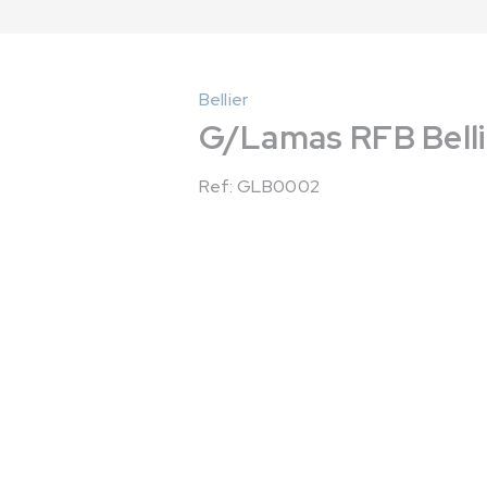
Bellier
G/Lamas RFB Bellie
Ref: GLB0002