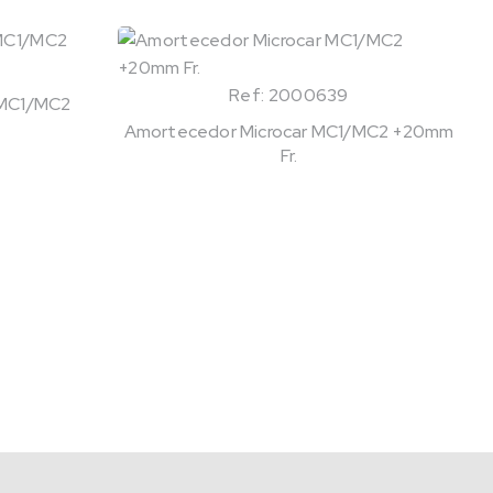
Ref: 2000639
r MC1/MC2
Amortecedor Microcar MC1/MC2 +20mm
Fr.