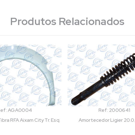
Produtos Relacionados
Ref: AGA0004
Ref: 2000641
bra RFA Aixam City Tr. Esq.
Amortecedor Ligier 20.0.