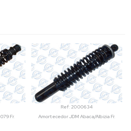
Ref: 2000634
079 Fr.
Amortecedor JDM Abaca/Albizia Fr.