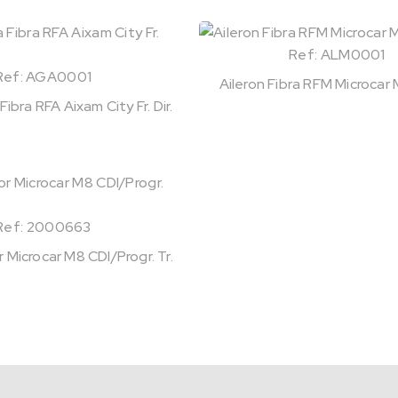
Ref: ALM0001
Ref: AGA0001
Aileron Fibra RFM Microca
bra RFA Aixam City Fr. Dir.
Ref: 2000663
Microcar M8 CDI/Progr. Tr.