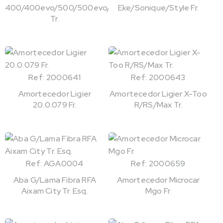
400/400evo/500/500evo/721
Eke/Sonique/Style Fr.
Tr.
Ref: 2000641
Ref: 2000643
Amortecedor Ligier
Amortecedor Ligier X-Too
20.0.079 Fr.
R/RS/Max Tr.
Ref: AGA0004
Ref: 2000659
Aba G/Lama Fibra RFA
Amortecedor Microcar
Aixam City Tr. Esq.
Mgo Fr.