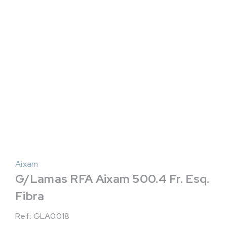
Aixam
G/Lamas RFA Aixam 500.4 Fr. Esq.
Fibra
Ref: GLA0018