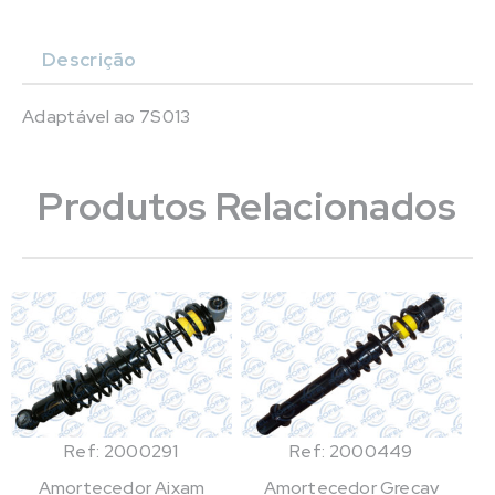
Descrição
Adaptável ao 7S013
Produtos Relacionados
Ref: 2000291
Ref: 2000449
Amortecedor Aixam
Amortecedor Grecav