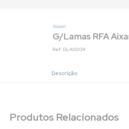
Aixam
G/Lamas RFA Aixam
Ref: GLA0009
Descrição
Produtos Relacionados