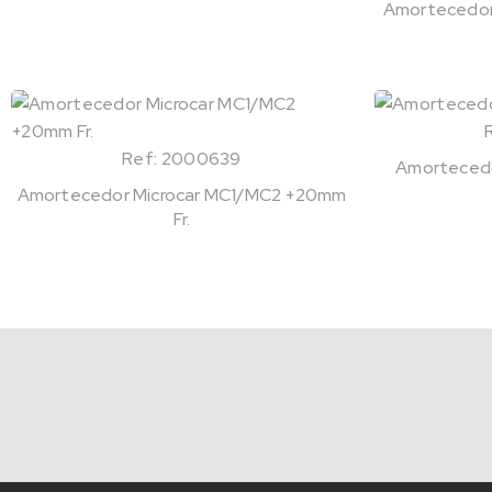
Amortecedor 
Ref: 2000639
Amortecedo
Amortecedor Microcar MC1/MC2 +20mm
Fr.