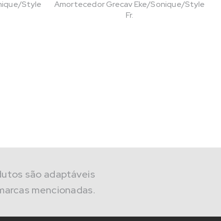
ique/Style
Amortecedor Grecav Eke/Sonique/Style
Fr.
dutos são adaptáveis
marcas mencionadas.