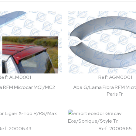
Ref: ALM0001
Ref: AGM0001
bra RFM Microcar MC1/MC2
Aba G/Lama Fibra RFM Micro
Paris Fr.
Ref: 2000643
Ref: 2000665