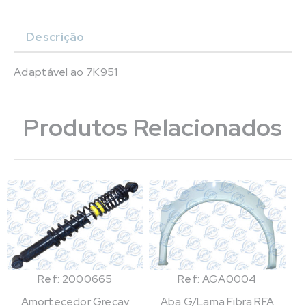
Descrição
Adaptável ao 7K951
Produtos Relacionados
Ref: 2000665
Ref: AGA0004
Amortecedor Grecav
Aba G/Lama Fibra RFA