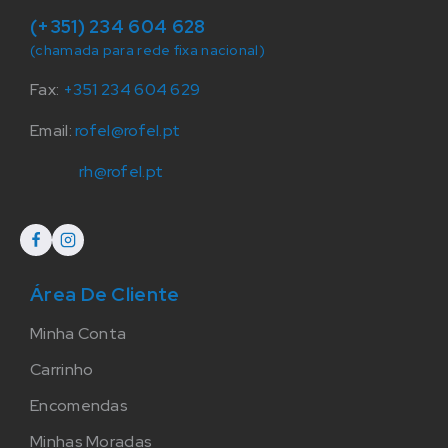
(+351) 234 604 628
(chamada para rede fixa nacional)
Fax:
+351 234 604 629
Email:
rofel@rofel.pt
rh@rofel.pt
Área De Cliente
Minha Conta
Carrinho
Encomendas
Minhas Moradas