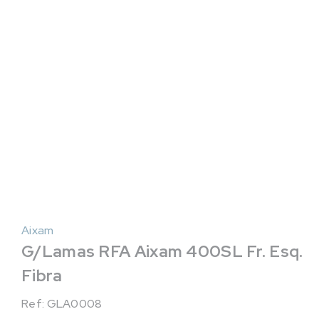
Aixam
G/Lamas RFA Aixam 400SL Fr. Esq.
Fibra
Ref: GLA0008