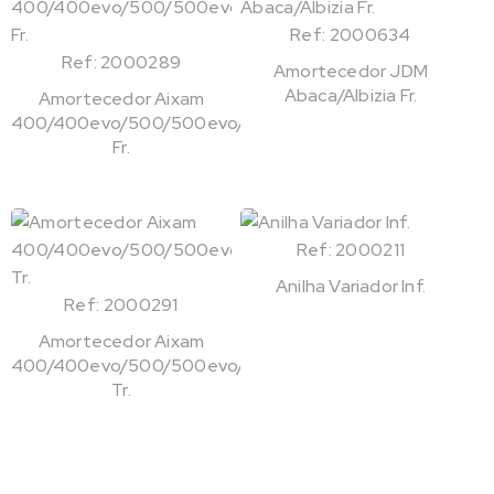
Ref: 2000634
Ref: 2000289
Amortecedor JDM
Abaca/Albizia Fr.
Amortecedor Aixam
400/400evo/500/500evo/721
Fr.
Ref: 2000211
Anilha Variador Inf.
Ref: 2000291
Amortecedor Aixam
400/400evo/500/500evo/721
Tr.