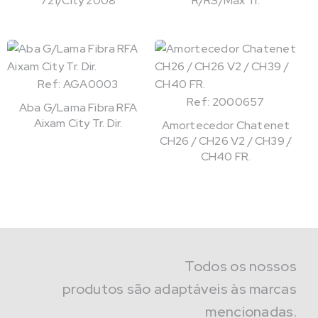
721/City 2008
R/RS/Max Tr.
Ref: AGA0003
Ref: 2000657
Aba G/Lama Fibra RFA
Aixam City Tr. Dir.
Amortecedor Chatenet
CH26 / CH26 V2 / CH39 /
CH40 FR.
Todos os nossos
produtos são adaptáveis às marcas
mencionadas.