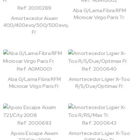
Ref: AGM0002
Ref: 2000289
Aba G/Lama Fibra RFM
Microcar Virgo Paris Tr.
Amortecedor Aixam
400/400evo/500/500evo/721
Fr.
Ref: AGM0001
Ref: 2000640
Aba G/Lama Fibra RFM
Amortecedor Ligier X-Too
Microcar Virgo Paris Fr.
R/S/Due/Optimax Fr.
Ref: 2000693
Ref: 2000643
Apoio Escape Aixam
Amortecedor Ligier X-Too