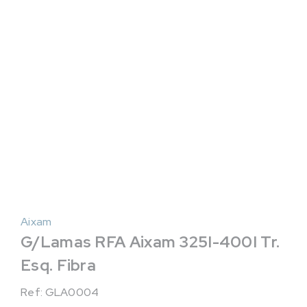
Aixam
G/Lamas RFA Aixam 325I-400I Tr.
Esq. Fibra
Ref: GLA0004