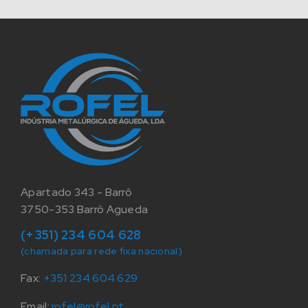
Apartado 343 - Barrô
3750-353 Barrô Agueda
(+351) 234 604 628
(chamada para rede fixa nacional)
Fax:
+351 234 604 629
Email:
rofel@rofel.pt