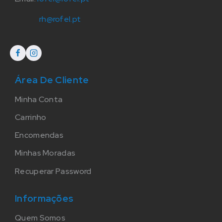
rh@rofel.pt
Área De Cliente
Minha Conta
Carrinho
Encomendas
Minhas Moradas
Recuperar Password
Informações
Quem Somos