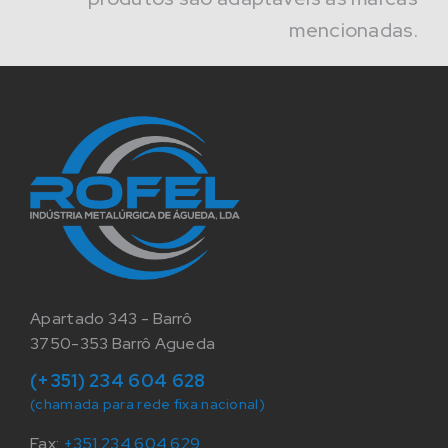
mencionadas.
Apartado 343 - Barrô
3750-353 Barrô Agueda
(+351) 234 604 628
(chamada para rede fixa nacional)
Fax:
+351 234 604 629