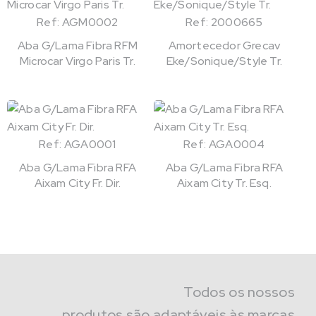
Ref: AGM0002
Ref: 2000665
Aba G/Lama Fibra RFM
Amortecedor Grecav
Microcar Virgo Paris Tr.
Eke/Sonique/Style Tr.
Ref: AGA0001
Ref: AGA0004
Aba G/Lama Fibra RFA
Aba G/Lama Fibra RFA
Aixam City Fr. Dir.
Aixam City Tr. Esq.
Todos os nossos
produtos são adaptáveis às marcas