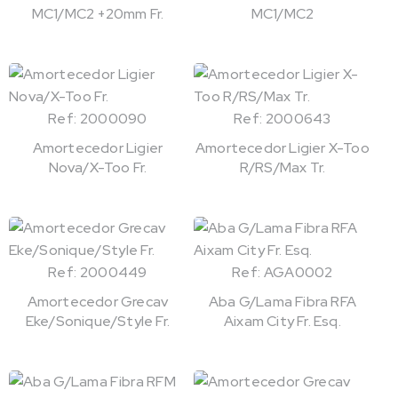
MC1/MC2 +20mm Fr.
MC1/MC2
Ref: 2000090
Ref: 2000643
Amortecedor Ligier
Amortecedor Ligier X-Too
Nova/X-Too Fr.
R/RS/Max Tr.
Ref: 2000449
Ref: AGA0002
Amortecedor Grecav
Aba G/Lama Fibra RFA
Eke/Sonique/Style Fr.
Aixam City Fr. Esq.