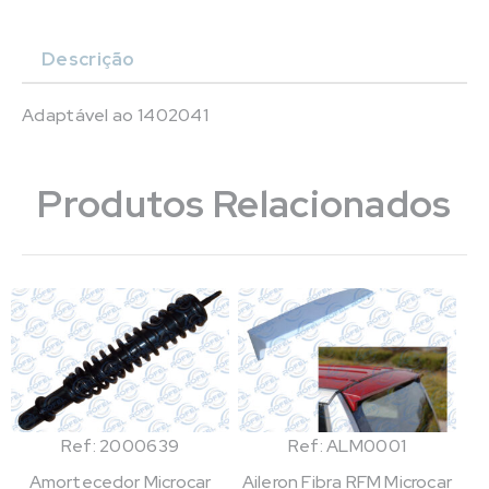
Descrição
Adaptável ao 1402041
Produtos Relacionados
Ref: 2000639
Ref: ALM0001
Amortecedor Microcar
Aileron Fibra RFM Microcar