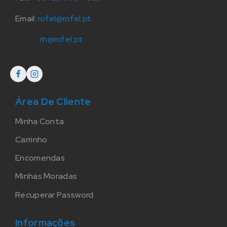
Email:
rofel@rofel.pt
rh@rofel.pt
Área De Cliente
Minha Conta
Carrinho
Encomendas
Minhas Moradas
Recuperar Password
Informações