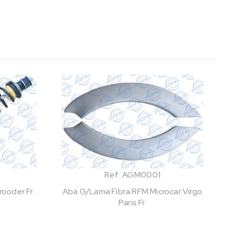
Ref: AGM0001
ooder Fr.
Aba G/Lama Fibra RFM Microcar Virgo
Paris Fr.