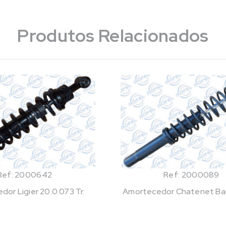
Produtos Relacionados
Ref: 2000642
Ref: 2000089
or Ligier 20.0.073 Tr.
Amortecedor Chatenet Bar