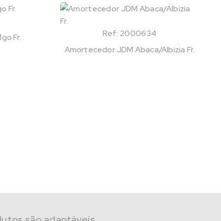
Ref: 2000634
go Fr.
Amortecedor JDM Abaca/Albizia Fr.
dutos são adaptáveis