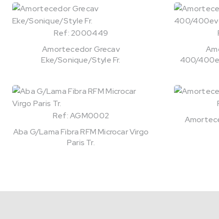
Ref: 2000449
Amortecedor Grecav
Amo
Eke/Sonique/Style Fr.
400/400ev
Ref: AGM0002
Amorteced
Aba G/Lama Fibra RFM Microcar Virgo
Paris Tr.