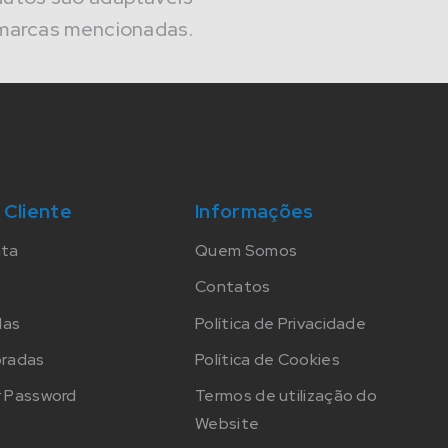
marcas mencionadas.
 Cliente
Informações
nta
Quem Somos
Contatos
das
Política de Privacidade
oradas
Política de Cookies
 Password
Termos de utilização do
Website