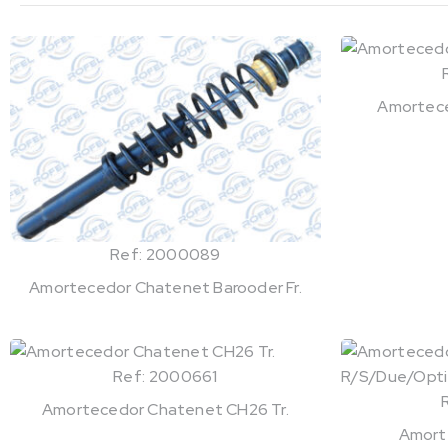
Amorteced
Ref: 2000089
Amortecedor Chatenet Barooder Fr.
Ref: 2000661
Amortecedor Chatenet CH26 Tr.
Amorte