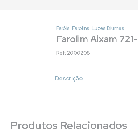
Faróis, Farolins, Luzes Diurnas
Farolim Aixam 721-7
Ref: 2000208
Descrição
Produtos Relacionados