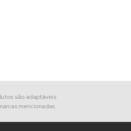
dutos são adaptáveis
marcas mencionadas.