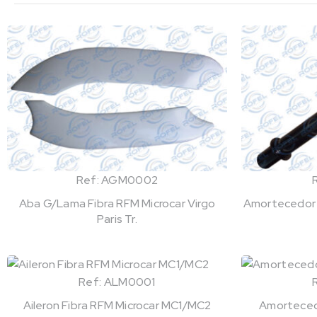
Ref: AGM0002
Aba G/Lama Fibra RFM Microcar Virgo
Amortecedor 
Paris Tr.
Ref: ALM0001
Aileron Fibra RFM Microcar MC1/MC2
Amortecedo