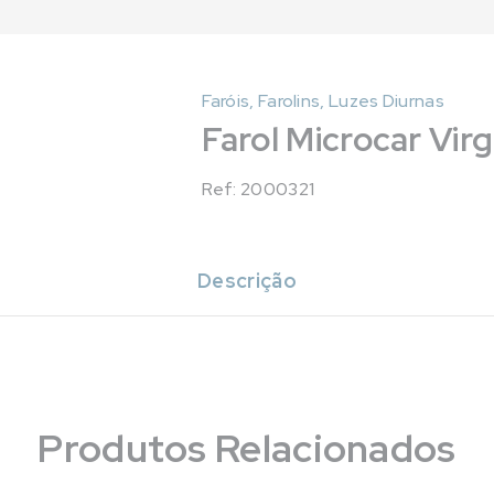
Faróis, Farolins, Luzes Diurnas
Farol Microcar Vir
Ref: 2000321
Descrição
Produtos Relacionados