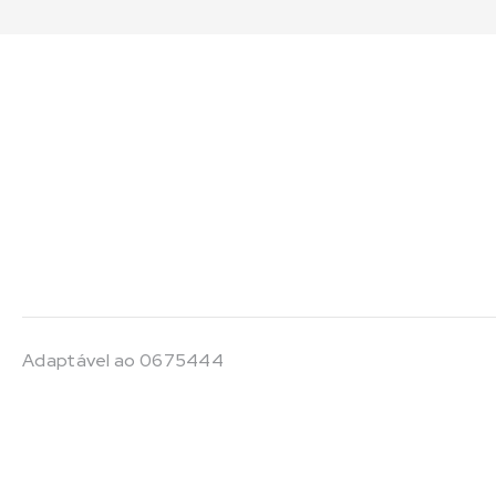
Adaptável ao 0675444