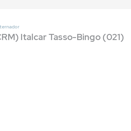
lternador
CRM) Italcar Tasso-Bingo (021)