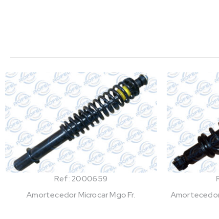
Ref: 2000659
Amortecedor Microcar Mgo Fr.
Amortecedor 