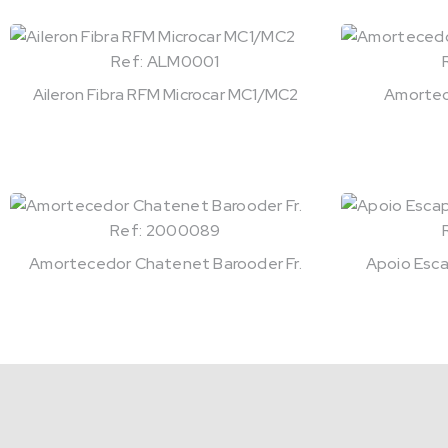
Ref: ALM0001
Aileron Fibra RFM Microcar MC1/MC2
Amortec
Ref: 2000089
Amortecedor Chatenet Barooder Fr.
Apoio Esca