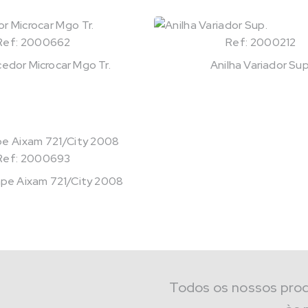
Ref: 2000662
Ref: 2000212
edor Microcar Mgo Tr.
Anilha Variador Sup
Ref: 2000693
pe Aixam 721/City 2008
Todos os nossos pro