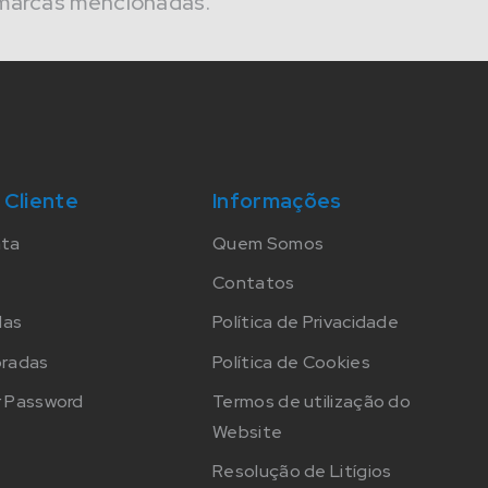
marcas mencionadas.
 Cliente
Informações
nta
Quem Somos
Contatos
das
Política de Privacidade
oradas
Política de Cookies
 Password
Termos de utilização do
Website
Resolução de Litígios