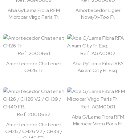
Ref: AGM0002
Ref: 2000090
Aba G/Lama Fibra RFM
Amortecedor Ligier
Microcar Virgo Paris Tr.
Nova/X-Too Fr.
Ref: 2000661
Ref: AGA0002
Amortecedor Chatenet
Aba G/Lama Fibra RFA
CH26 Tr.
Aixam City Fr. Esq.
Ref: AGM0001
Ref: 2000657
Aba G/Lama Fibra RFM
Microcar Virgo Paris Fr.
Amortecedor Chatenet
CH26 / CH26 V2 / CH39 /