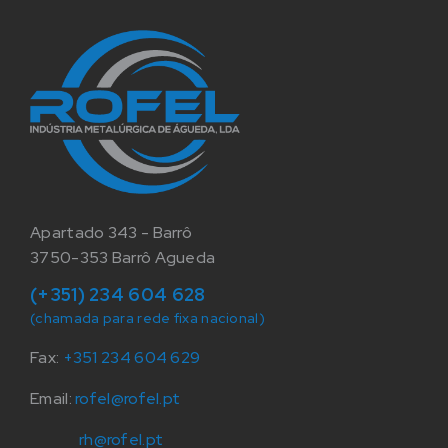
Apartado 343 - Barrô
3750-353 Barrô Agueda
(+351) 234 604 628
(chamada para rede fixa nacional)
Fax:
+351 234 604 629
Email:
rofel@rofel.pt
rh@rofel.pt