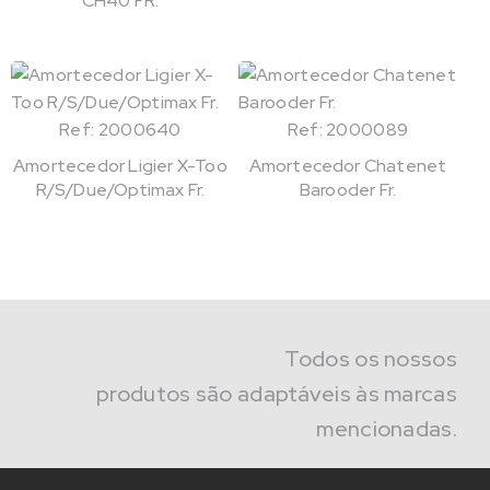
CH40 FR.
Ref: 2000640
Ref: 2000089
Amortecedor Ligier X-Too
Amortecedor Chatenet
R/S/Due/Optimax Fr.
Barooder Fr.
Todos os nossos
produtos são adaptáveis às marcas
mencionadas.