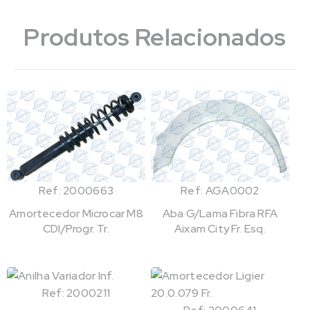
Produtos Relacionados
Ref: 2000663
Ref: AGA0002
Amortecedor Microcar M8
Aba G/Lama Fibra RFA
CDI/Progr. Tr.
Aixam City Fr. Esq.
Ref: 2000211