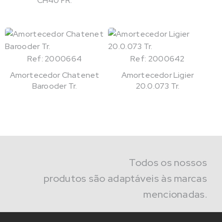
CH40 FR.
Ref: 2000664
Ref: 2000642
Amortecedor Chatenet
Amortecedor Ligier
Barooder Tr.
20.0.073 Tr.
Todos os nossos
produtos são adaptáveis às marcas
mencionadas.