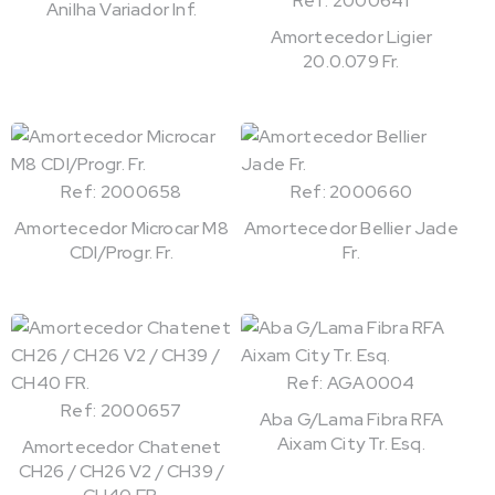
Ref: 2000641
Anilha Variador Inf.
Amortecedor Ligier
20.0.079 Fr.
Ref: 2000658
Ref: 2000660
Amortecedor Microcar M8
Amortecedor Bellier Jade
CDI/Progr. Fr.
Fr.
Ref: AGA0004
Ref: 2000657
Aba G/Lama Fibra RFA
Aixam City Tr. Esq.
Amortecedor Chatenet
CH26 / CH26 V2 / CH39 /