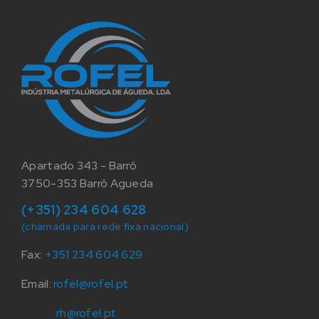
Apartado 343 - Barrô
3750-353 Barrô Agueda
(+351) 234 604 628
(chamada para rede fixa nacional)
Fax:
+351 234 604 629
Email:
rofel@rofel.pt
rh@rofel.pt