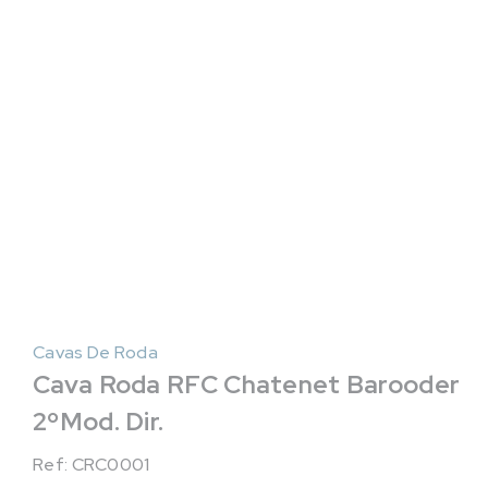
Cavas De Roda
Cava Roda RFC Chatenet Barooder
2ºMod. Dir.
Ref: CRC0001