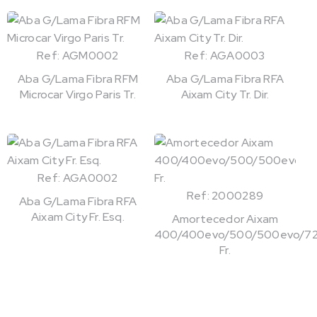
Ref: AGM0002
Ref: AGA0003
Aba G/Lama Fibra RFM
Aba G/Lama Fibra RFA
Microcar Virgo Paris Tr.
Aixam City Tr. Dir.
Ref: AGA0002
Ref: 2000289
Aba G/Lama Fibra RFA
Aixam City Fr. Esq.
Amortecedor Aixam
400/400evo/500/500evo/72
Fr.