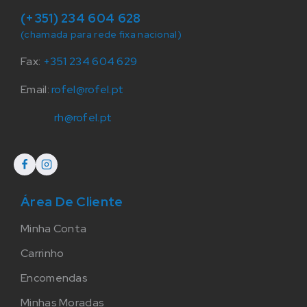
(+351) 234 604 628
(chamada para rede fixa nacional)
Fax:
+351 234 604 629
Email:
rofel@rofel.pt
rh@rofel.pt
Área De Cliente
Minha Conta
Carrinho
Encomendas
Minhas Moradas