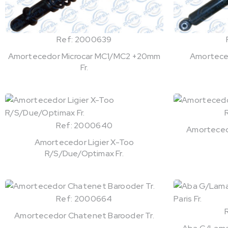
Ref: 2000639
Amortecedor Microcar MC1/MC2 +20mm
Amortece
Fr.
Ref: 2000640
Amortecedo
Amortecedor Ligier X-Too
R/S/Due/Optimax Fr.
Ref: 2000664
Amortecedor Chatenet Barooder Tr.