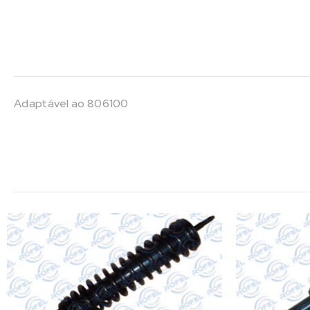
Adaptável ao 806100