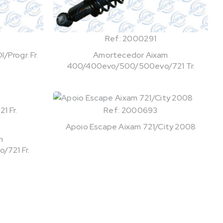
Ref: 2000291
/Progr. Fr.
Amortecedor Aixam
400/400evo/500/500evo/721 Tr.
Ref: 2000693
Apoio Escape Aixam 721/City 2008
m
721 Fr.