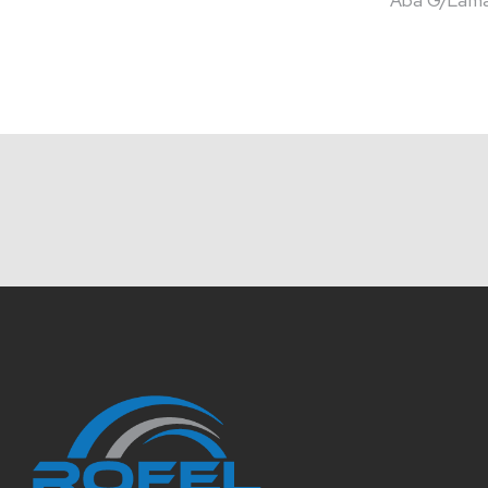
Aba G/Lama 