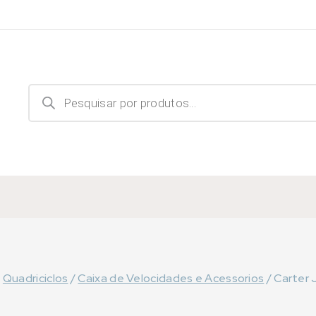
Products
search
/
Quadriciclos
/
Caixa de Velocidades e Acessorios
/
Carter 