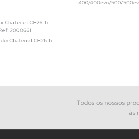
400/400evo/500/500evo/
Ref: 2000661
dor Chatenet CH26 Tr.
Todos os nossos pro
às 