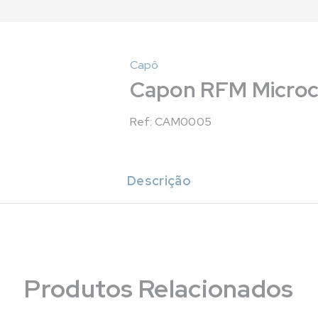
Capô
Capon RFM Microca
Ref: CAM0005
Descrição
Produtos Relacionados