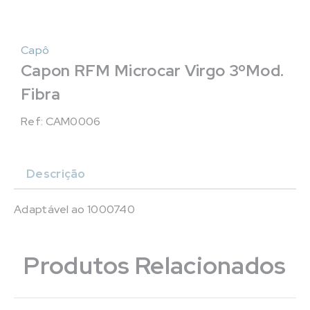
Capô
Capon RFM Microcar Virgo 3ºMod.
Fibra
Ref: CAM0006
Descrição
Adaptável ao 1000740
Produtos Relacionados