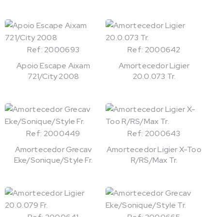
Ref: 2000693
Ref: 2000642
Apoio Escape Aixam
Amortecedor Ligier
721/City 2008
20.0.073 Tr.
Ref: 2000449
Ref: 2000643
Amortecedor Grecav
Amortecedor Ligier X-Too
Eke/Sonique/Style Fr.
R/RS/Max Tr.