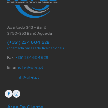
Apartado 343 - Barrô
3750-353 Barrô Agueda
(+351) 234 604 628
(chamada para rede fixa nacional)
Fax:
+351 234 604 629
Email:
rofel@rofel.pt
rh@rofel.pt
Área De Cliente